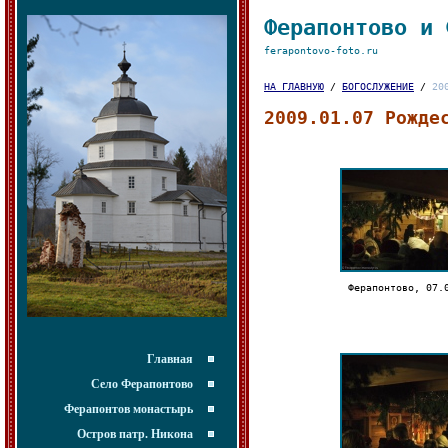
Ферапонтово и 
ferapontovo-foto.ru
НА ГЛАВНУЮ
/
БОГОСЛУЖЕНИЕ
/
20
2009.01.07 Рожде
Ферапонтово, 07.
Главная
Село Ферапонтово
Ферапонтов монастырь
Остров патр. Никона