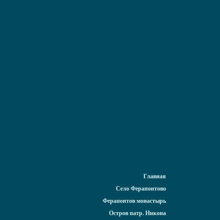
Главная
Село Ферапонтово
Ферапонтов монастырь
Остров патр. Никона