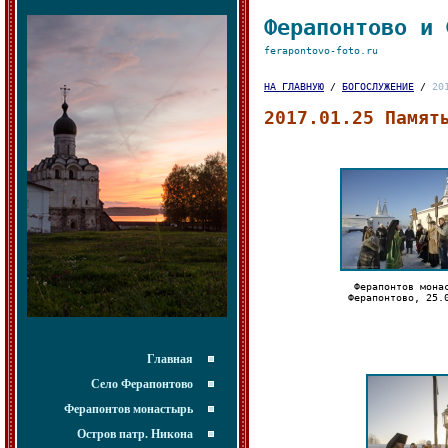
Ферапонтово и 
ferapontovo-foto.ru
НА ГЛАВНУЮ
/
БОГОСЛУЖЕНИЕ
/
20
2017.01.25 Памят
Ферапонтов мона
Ферапонтово, 25.
Главная
Село Ферапонтово
Ферапонтов монастырь
Остров патр. Никона