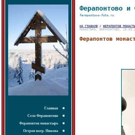
Ферапонтово и 
ferapontovo-foto.ru
НА ГЛАВНУЮ
/
ФЕРАПОНТОВ МОНАСТ
МОНАСТЫРЬ, ФЕРАПОНТОВО, 29.09.
Ферапонтов монас
Главная
Село Ферапонтово
Ферапонтов монастырь
Остров патр. Никона